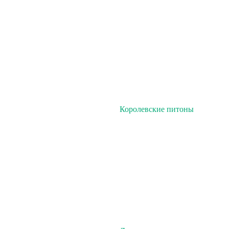
Королевские питоны