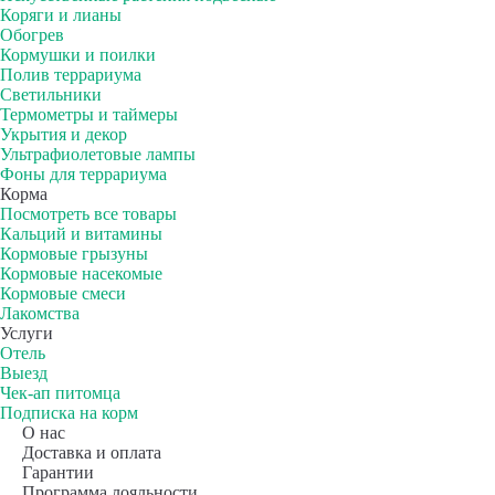
Коряги и лианы
Обогрев
Кормушки и поилки
Полив террариума
Светильники
Термометры и таймеры
Укрытия и декор
Ультрафиолетовые лампы
Фоны для террариума
Корма
Посмотреть все товары
Кальций и витамины
Кормовые грызуны
Кормовые насекомые
Кормовые смеси
Лакомства
Услуги
Отель
Выезд
Чек-ап питомца
Подписка на корм
О нас
Доставка и оплата
Гарантии
Программа лояльности