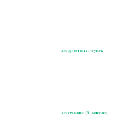
для древесных лягушек
для гекконов (бананоедов,