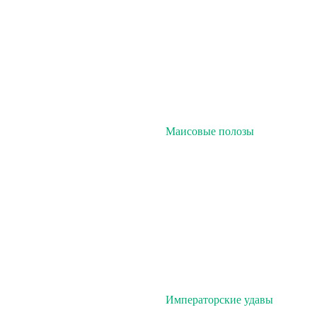
Маисовые полозы
Императорские удавы