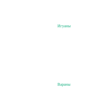
Игуаны
Вараны