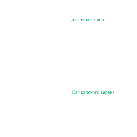
для эублефаров
Для капского варана