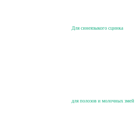
Для синеязыкого сцинка
для полозов и молочных змей