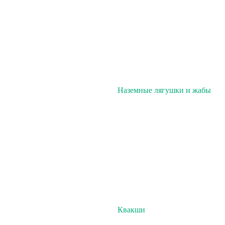
Наземные лягушки и жабы
Квакши