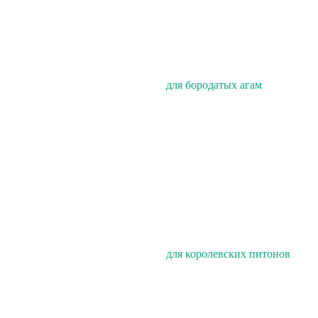
для бородатых агам
для королевских питонов