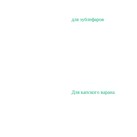
для эублефаров
Для капского варана