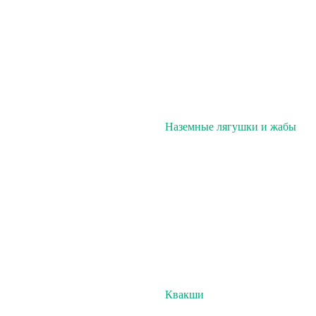
Наземные лягушки и жабы
Квакши