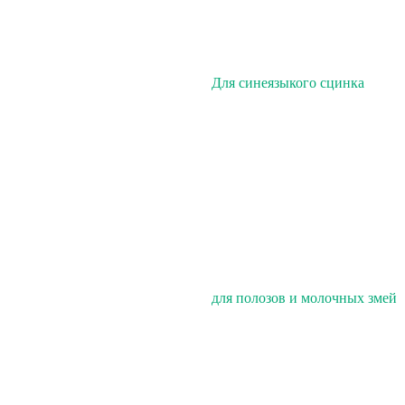
Для синеязыкого сцинка
для полозов и молочных змей