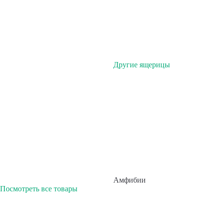
Другие ящерицы
Амфибии
Посмотреть все товары