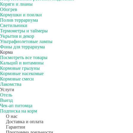
Коряги и лианы
Обогрев
Кормушки и поилки
Полив террариума
Светильники
Термометры и таймеры
Укрытия и декор
Ультрафиолетовые лампы
Фоны для террариума
Корма
Посмотреть все товары
Кальций и витамины
Кормовые грызуны
Кормовые насекомые
Кормовые смеси
Лакомства
Услуги
Отель
Выезд
Чек-ап питомца
Подписка на корм
О нас
Доставка и оплата
Гарантии
Программа лояльности