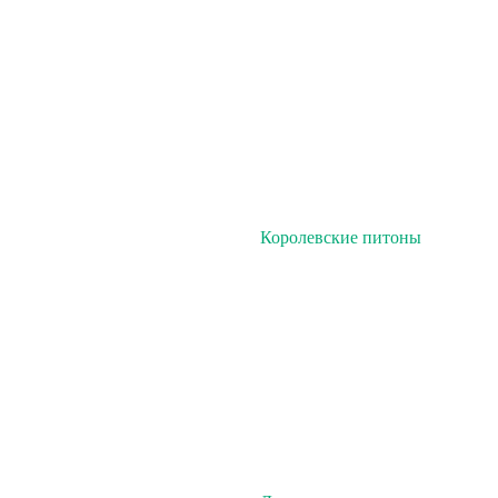
Королевские питоны