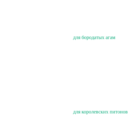
для бородатых агам
для королевских питонов