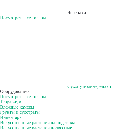
Черепахи
Посмотреть все товары
Сухопутные черепахи
Оборудование
Посмотреть все товары
Террариумы
Влажные камеры
Грунты и субстраты
Инвентарь
Искусственные растения на подставке
Искусственные растения подвесные