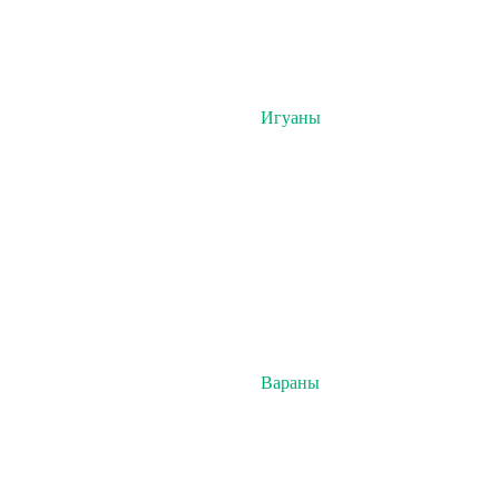
Игуаны
Вараны