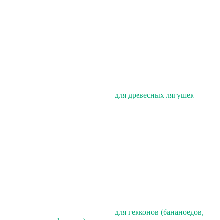
для древесных лягушек
для гекконов (бананоедов,