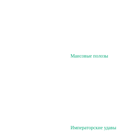
Маисовые полозы
Императорские удавы