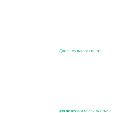
Для синеязыкого сцинка
для полозов и молочных змей