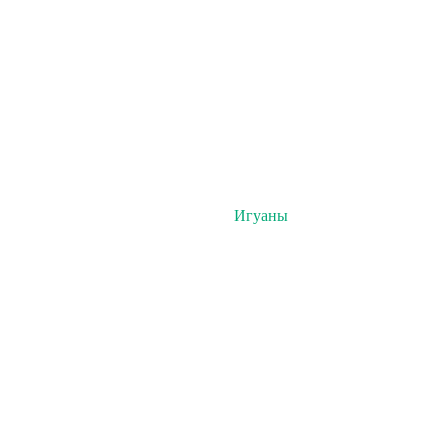
Игуаны