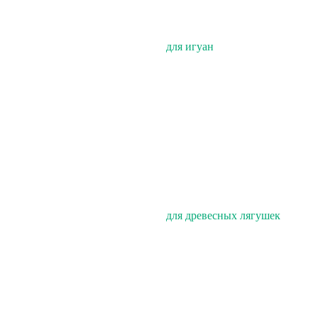
для игуан
для древесных лягушек