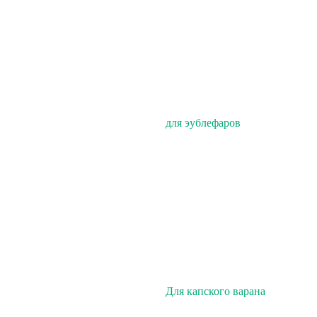
для эублефаров
Для капского варана