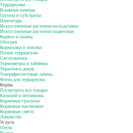
Террариумы
Влажные камеры
Грунты и субстраты
Инвентарь
Искусственные растения на подставке
Искусственные растения подвесные
Коряги и лианы
Обогрев
Кормушки и поилки
Полив террариума
Светильники
Термометры и таймеры
Укрытия и декор
Ультрафиолетовые лампы
Фоны для террариума
Корма
Посмотреть все товары
Кальций и витамины
Кормовые грызуны
Кормовые насекомые
Кормовые смеси
Лакомства
Услуги
Отель
Выезд