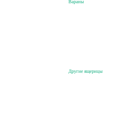
Вараны
Другие ящерицы