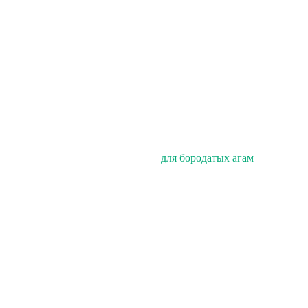
для бородатых агам