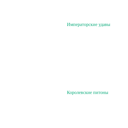
Императорские удавы
Королевские питоны