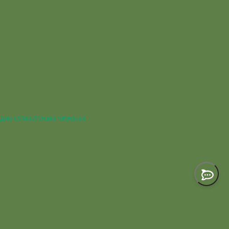
для сухопутных черепах