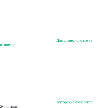
Для древесного паука-
птицееда
Авторские комплекты
Животные