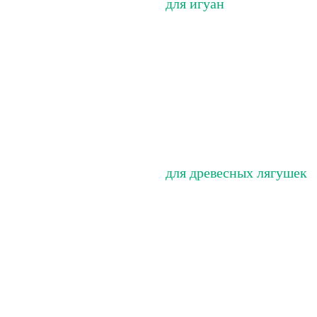
для игуан
для древесных лягушек