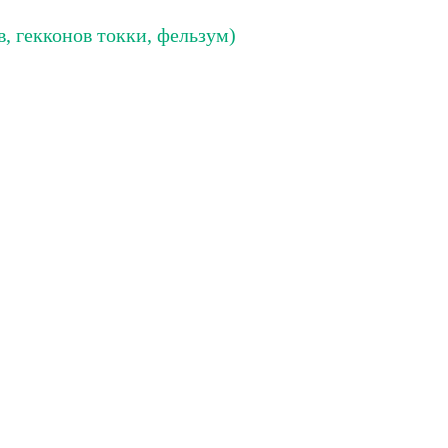
в, гекконов токки, фельзум)