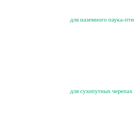
для наземного паука-пт
для сухопутных черепах