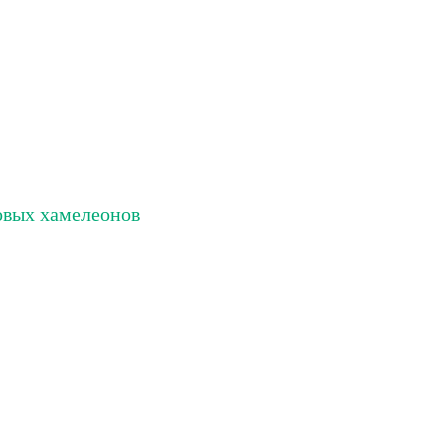
овых хамелеонов