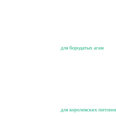
для бородатых агам
для королевских питоно