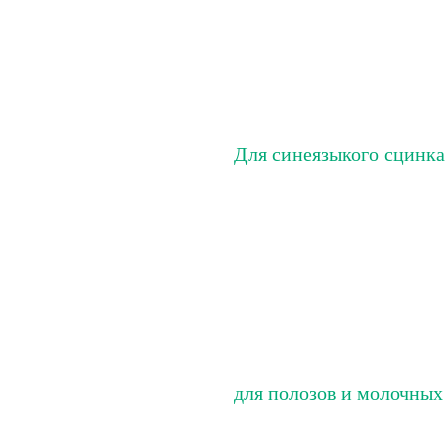
Для синеязыкого сцинка
для полозов и молочных