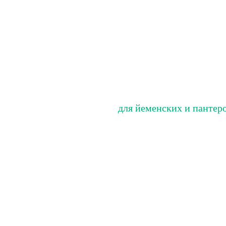
для йеменских и пантер