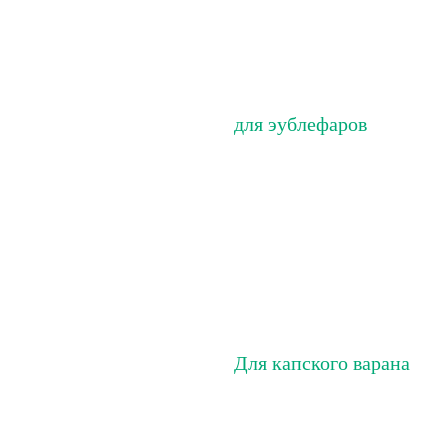
для эублефаров
Для капского варана