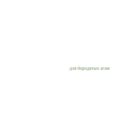
для бородатых агам