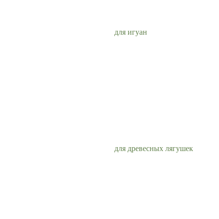
для игуан
для древесных лягушек