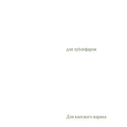
для эублефаров
Для капского варана