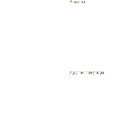
Вараны
Другие ящерицы