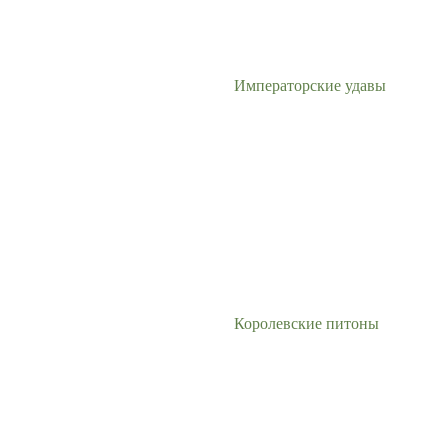
Императорские удавы
Королевские питоны