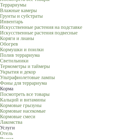
Террариумы
Влажные камеры
Грунты и субстраты
Инвентарь
Искусственные растения на подставке
Искусственные растения подвесные
Коряги и лианы
Обогрев
Кормушки и поилки
Полив террариума
Светильники
Термометры и таймеры
Укрытия и декор
Ультрафиолетовые лампы
Фоны для террариума
Корма
Посмотреть все товары
Кальций и витамины
Кормовые грызуны
Кормовые насекомые
Кормовые смеси
Лакомства
Услуги
Отель
Выезд