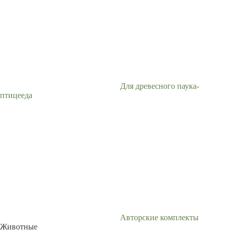
Для древесного паука-
птицееда
Авторские комплекты
Животные