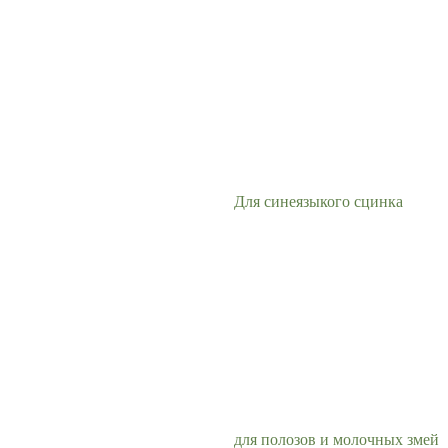
Для синеязыкого сцинка
для полозов и молочных змей