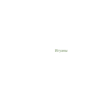
Игуаны