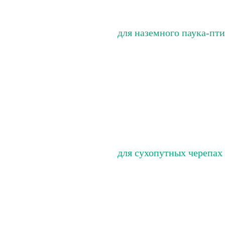
для наземного паука-пт
для сухопутных черепах