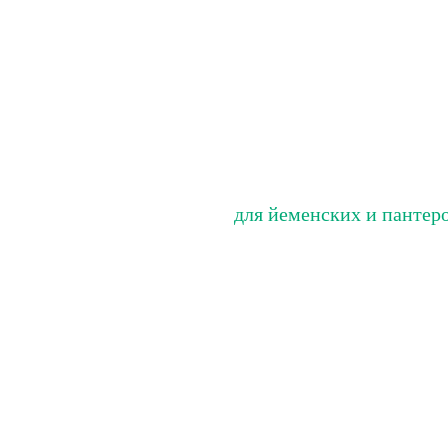
для йеменских и пантер