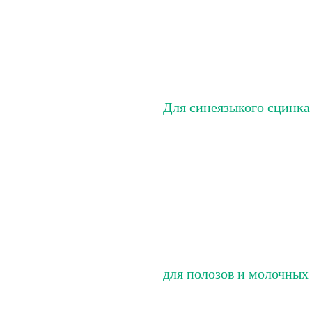
Для синеязыкого сцинка
для полозов и молочных