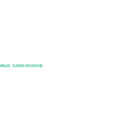
овых хамелеонов