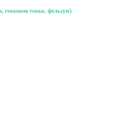
в, гекконов токки, фельзум)