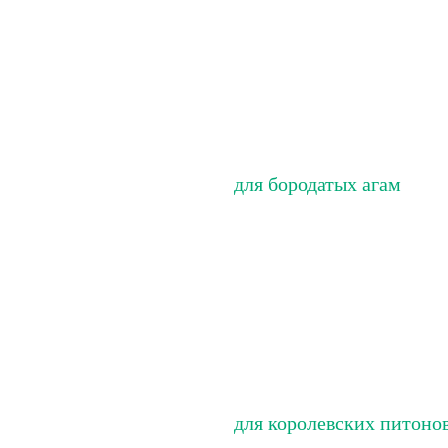
для бородатых агам
для королевских питоно