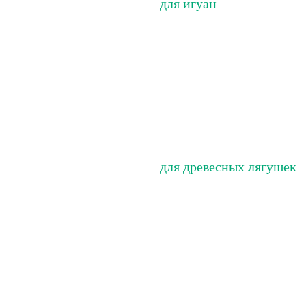
для игуан
для древесных лягушек