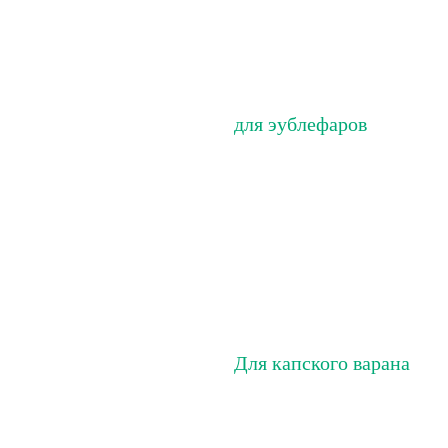
для эублефаров
Для капского варана