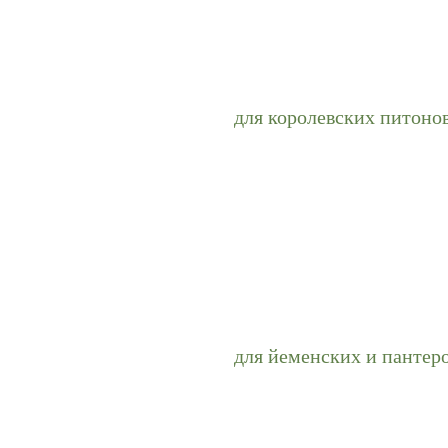
для королевских питоно
для йеменских и пантер