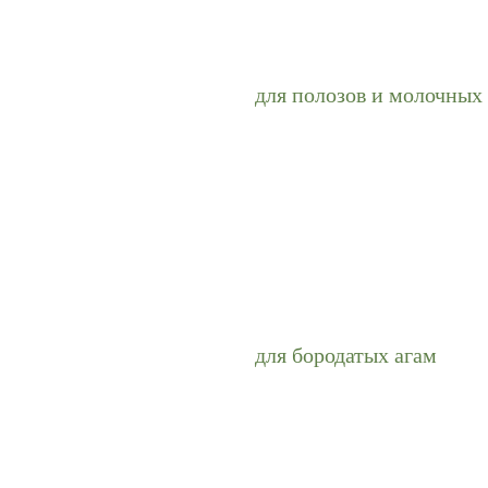
для полозов и молочных
для бородатых агам