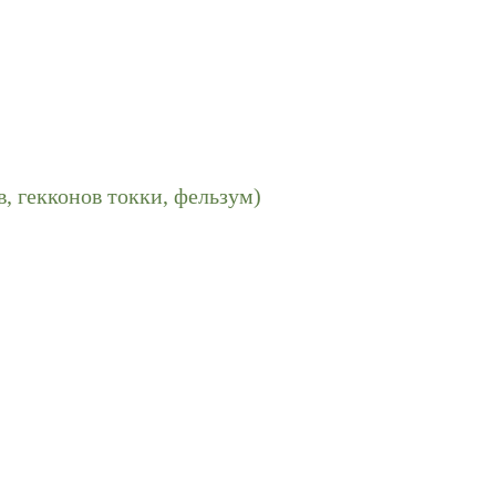
в, гекконов токки, фельзум)