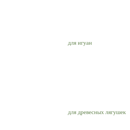
для игуан
для древесных лягушек