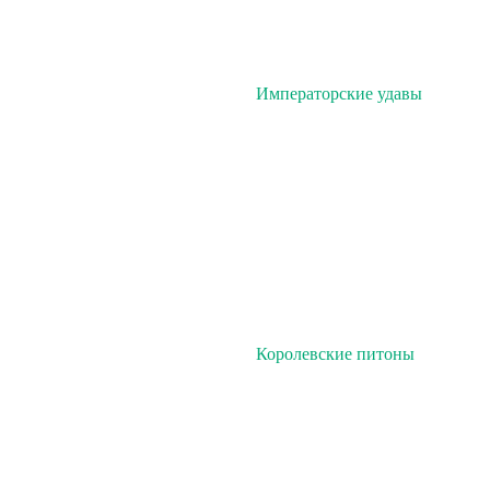
Императорские удавы
Королевские питоны