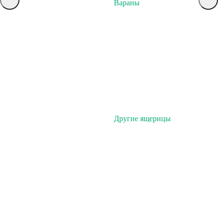
Вараны
Другие ящерицы