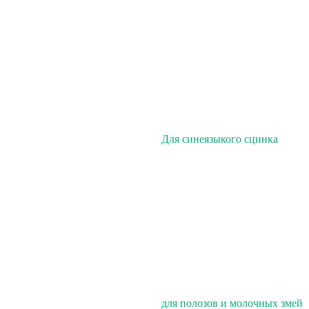
Для синеязыкого сцинка
для полозов и молочных змей