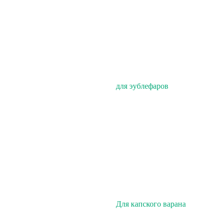
для эублефаров
Для капского варана