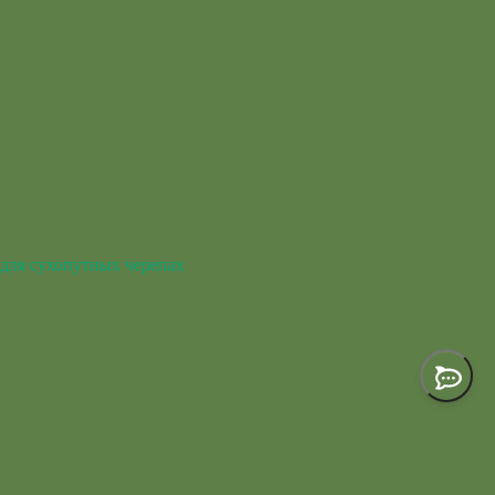
для сухопутных черепах