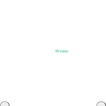
Игуаны