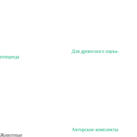
Для древесного паука-
птицееда
Авторские комплекты
Животные