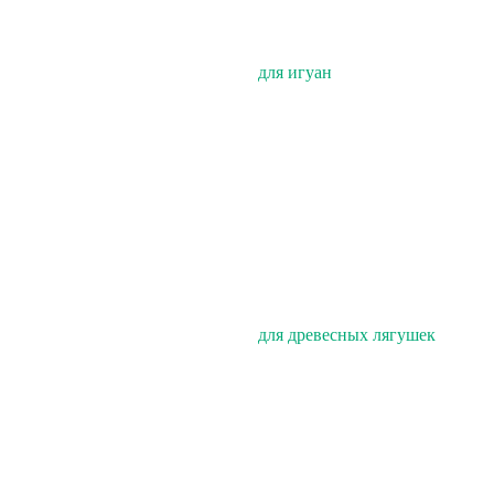
для игуан
для древесных лягушек