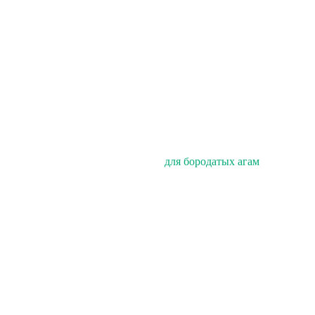
для бородатых агам