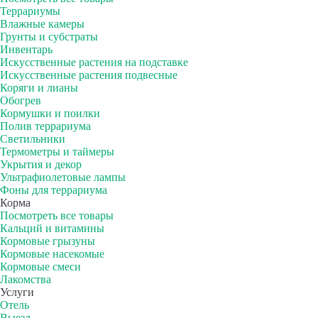
Террариумы
Влажные камеры
Грунты и субстраты
Инвентарь
Искусственные растения на подставке
Искусственные растения подвесные
Коряги и лианы
Обогрев
Кормушки и поилки
Полив террариума
Светильники
Термометры и таймеры
Укрытия и декор
Ультрафиолетовые лампы
Фоны для террариума
Корма
Посмотреть все товары
Кальций и витамины
Кормовые грызуны
Кормовые насекомые
Кормовые смеси
Лакомства
Услуги
Отель
Выезд