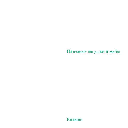
Наземные лягушки и жабы
Квакши