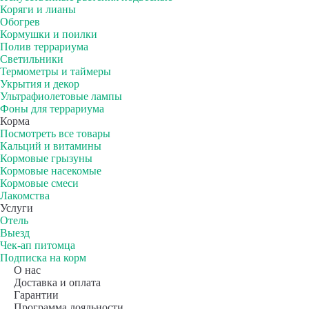
Коряги и лианы
Обогрев
Кормушки и поилки
Полив террариума
Светильники
Термометры и таймеры
Укрытия и декор
Ультрафиолетовые лампы
Фоны для террариума
Корма
Посмотреть все товары
Кальций и витамины
Кормовые грызуны
Кормовые насекомые
Кормовые смеси
Лакомства
Услуги
Отель
Выезд
Чек-ап питомца
Подписка на корм
О нас
Доставка и оплата
Гарантии
Программа лояльности