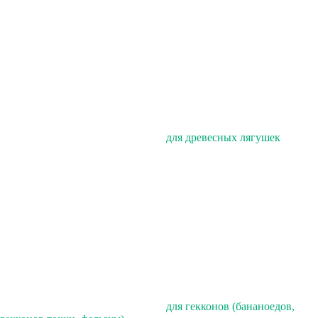
для древесных лягушек
для гекконов (бананоедов,