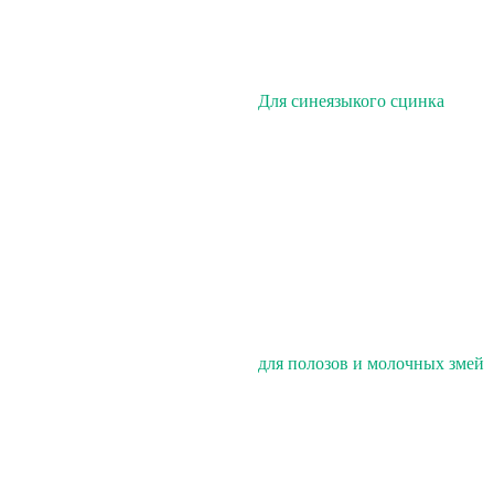
Для синеязыкого сцинка
для полозов и молочных змей