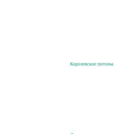
Королевские питоны