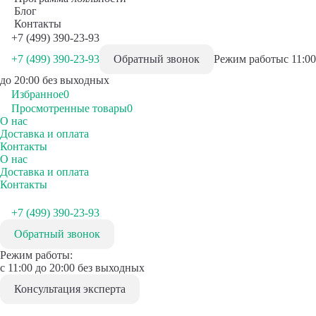
Блог
Контакты
+7 (499) 390-23-93
+7 (499) 390-23-93
Обратный звонок
Режим работы
с 11:00
до 20:00 без выходных
Избранное
0
Просмотренные товары
0
О нас
Доставка и оплата
Контакты
О нас
Доставка и оплата
Контакты
+7 (499) 390-23-93
Обратный звонок
Режим работы:
с 11:00 до 20:00 без выходных
Консультация эксперта