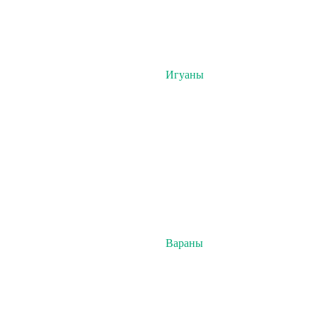
Игуаны
Вараны