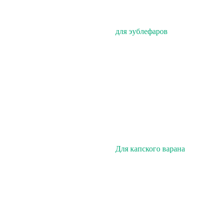
для эублефаров
Для капского варана