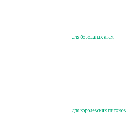
для бородатых агам
для королевских питонов