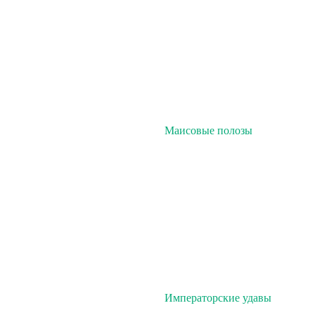
Маисовые полозы
Императорские удавы