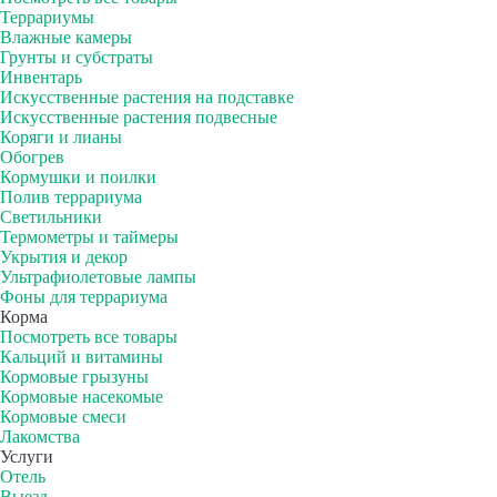
Террариумы
Влажные камеры
Грунты и субстраты
Инвентарь
Искусственные растения на подставке
Искусственные растения подвесные
Коряги и лианы
Обогрев
Кормушки и поилки
Полив террариума
Светильники
Термометры и таймеры
Укрытия и декор
Ультрафиолетовые лампы
Фоны для террариума
Корма
Посмотреть все товары
Кальций и витамины
Кормовые грызуны
Кормовые насекомые
Кормовые смеси
Лакомства
Услуги
Отель
Выезд