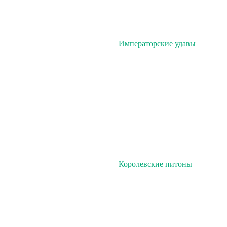
Императорские удавы
Королевские питоны