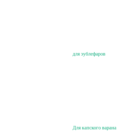
для эублефаров
Для капского варана