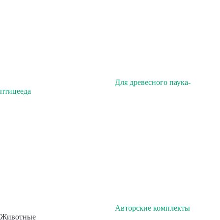
Для древесного паука-
птицееда
Авторские комплекты
Животные