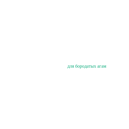
для бородатых агам