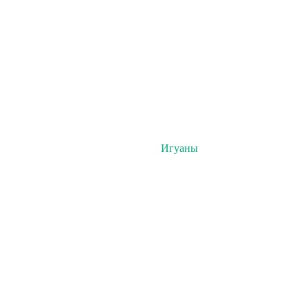
Игуаны