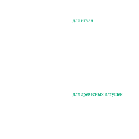
для игуан
для древесных лягушек