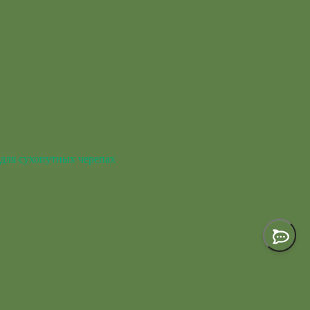
для сухопутных черепах