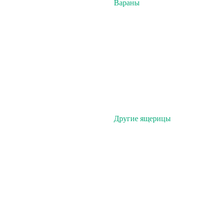
Вараны
Другие ящерицы