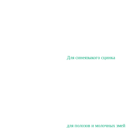
Для синеязыкого сцинка
для полозов и молочных змей