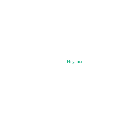
Игуаны