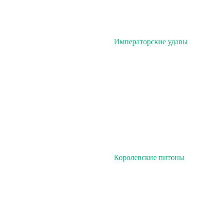
Императорские удавы
Королевские питоны