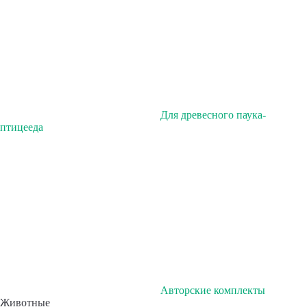
Для древесного паука-
птицееда
Авторские комплекты
Животные