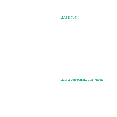
для игуан
для древесных лягушек