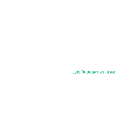
для бородатых агам