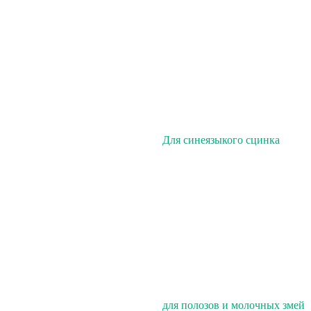
Для синеязыкого сцинка
для полозов и молочных змей