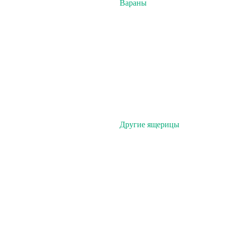
Вараны
Другие ящерицы