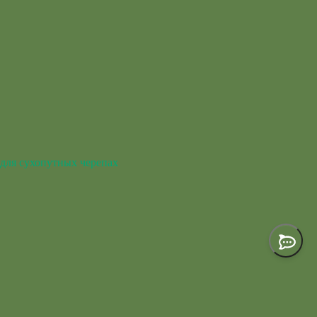
для сухопутных черепах