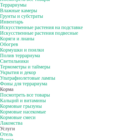
Террариумы
Влажные камеры
Грунты и субстраты
Инвентарь
Искусственные растения на подставке
Искусственные растения подвесные
Коряги и лианы
Обогрев
Кормушки и поилки
Полив террариума
Светильники
Термометры и таймеры
Укрытия и декор
Ультрафиолетовые лампы
Фоны для террариума
Корма
Посмотреть все товары
Кальций и витамины
Кормовые грызуны
Кормовые насекомые
Кормовые смеси
Лакомства
Услуги
Отель
Выезд