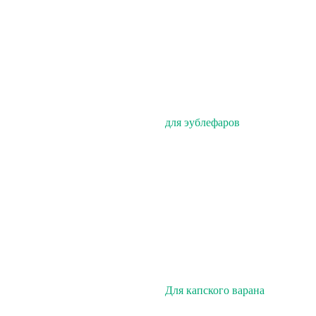
для эублефаров
Для капского варана