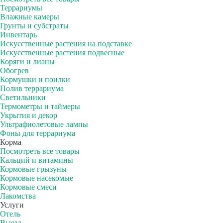
Террариумы
Влажные камеры
Грунты и субстраты
Инвентарь
Искусственные растения на подставке
Искусственные растения подвесные
Коряги и лианы
Обогрев
Кормушки и поилки
Полив террариума
Светильники
Термометры и таймеры
Укрытия и декор
Ультрафиолетовые лампы
Фоны для террариума
Корма
Посмотреть все товары
Кальций и витамины
Кормовые грызуны
Кормовые насекомые
Кормовые смеси
Лакомства
Услуги
Отель
Выезд