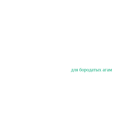
для бородатых агам