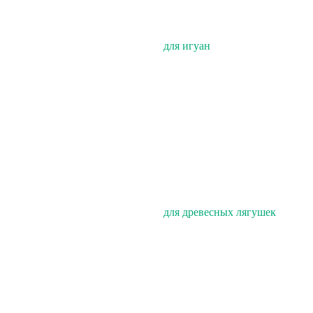
для игуан
для древесных лягушек