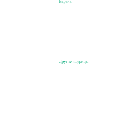
Вараны
Другие ящерицы