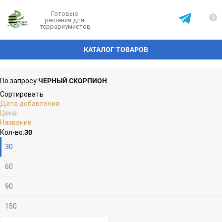
Готовые
0
решения для
террариумистов
КАТАЛОГ ТОВАРОВ
ЧЕРНЫЙ СКОРПИОН
По запросу
Сортировать
Дата добавления
Цена
Название
Плитка
Подробно
Компактно
30
Кол-во:
30
60
90
150