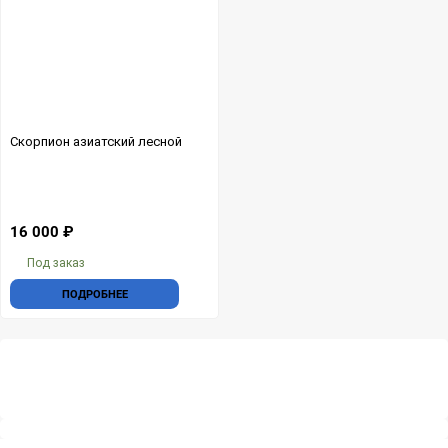
Скорпион азиатский лесной
16 000
₽
Под заказ
Добавить
ПОДРОБНЕЕ
в
избранное