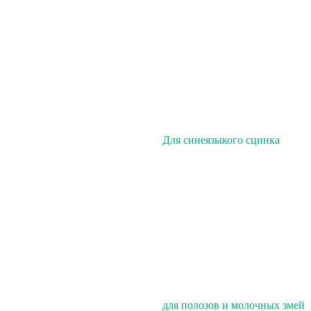
Для синеязыкого сцинка
для полозов и молочных змей