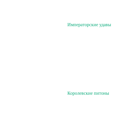
Императорские удавы
Королевские питоны