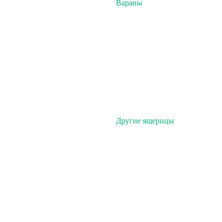
Вараны
Другие ящерицы