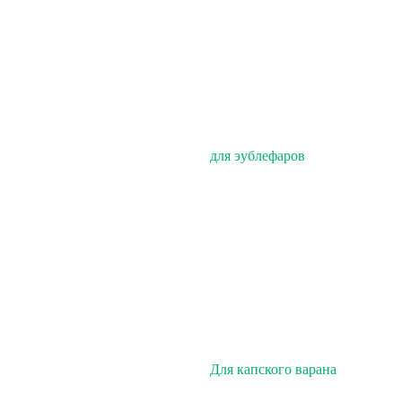
для эублефаров
Для капского варана