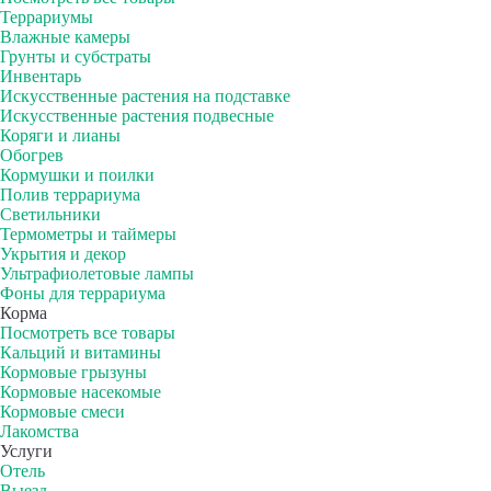
Террариумы
Влажные камеры
Грунты и субстраты
Инвентарь
Искусственные растения на подставке
Искусственные растения подвесные
Коряги и лианы
Обогрев
Кормушки и поилки
Полив террариума
Светильники
Термометры и таймеры
Укрытия и декор
Ультрафиолетовые лампы
Фоны для террариума
Корма
Посмотреть все товары
Кальций и витамины
Кормовые грызуны
Кормовые насекомые
Кормовые смеси
Лакомства
Услуги
Отель
Выезд