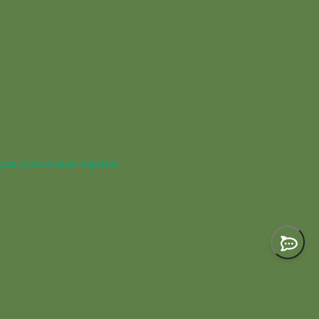
для сухопутных черепах