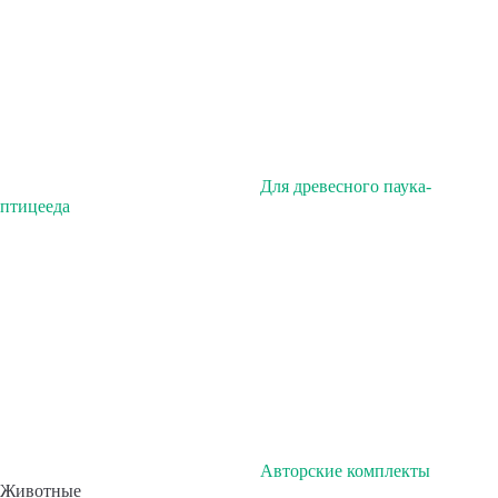
Для древесного паука-
птицееда
Авторские комплекты
Животные