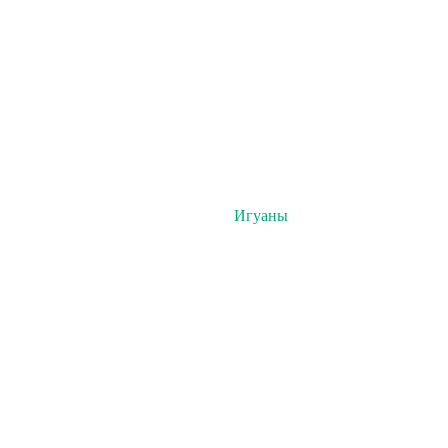
Игуаны