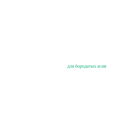
для бородатых агам