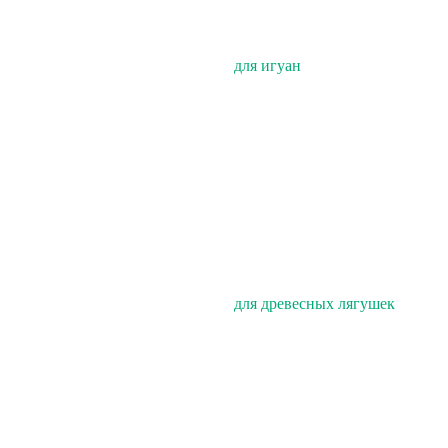
для игуан
для древесных лягушек