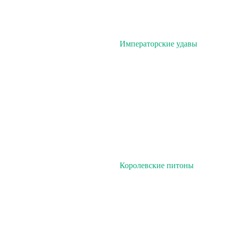
Императорские удавы
Королевские питоны