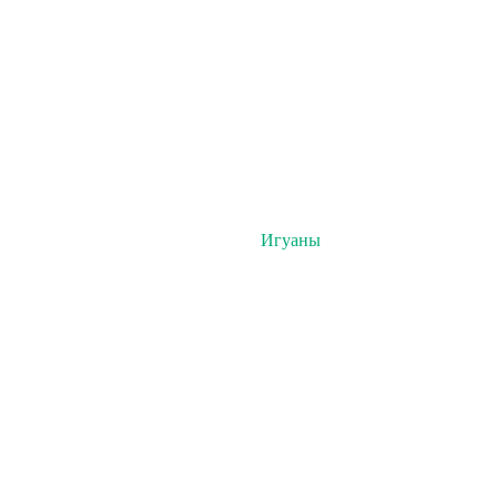
Игуаны