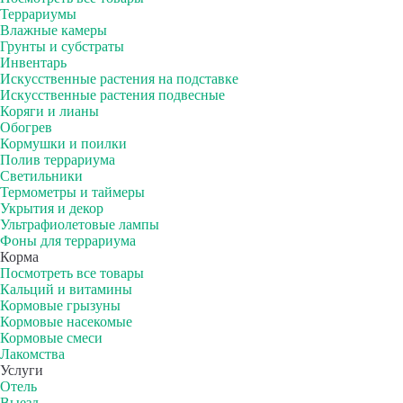
Террариумы
Влажные камеры
Грунты и субстраты
Инвентарь
Искусственные растения на подставке
Искусственные растения подвесные
Коряги и лианы
Обогрев
Кормушки и поилки
Полив террариума
Светильники
Термометры и таймеры
Укрытия и декор
Ультрафиолетовые лампы
Фоны для террариума
Корма
Посмотреть все товары
Кальций и витамины
Кормовые грызуны
Кормовые насекомые
Кормовые смеси
Лакомства
Услуги
Отель
Выезд