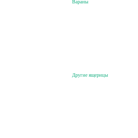
Вараны
Другие ящерицы