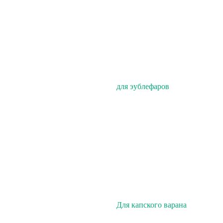
для эублефаров
Для капского варана