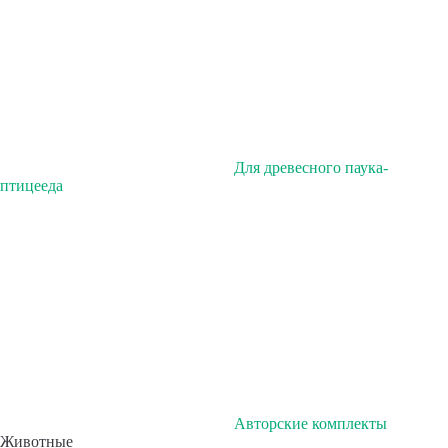
Для древесного паука-
птицееда
Авторские комплекты
Животные