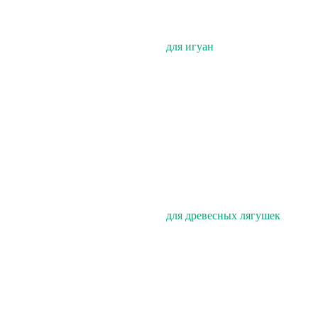
для игуан
для древесных лягушек