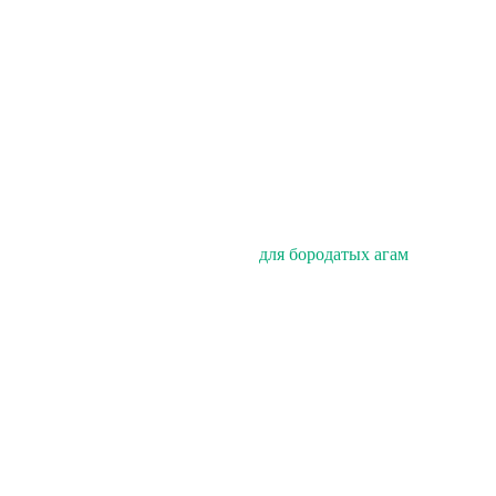
для бородатых агам