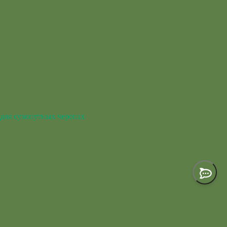
для сухопутных черепах