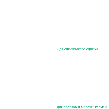
Для синеязыкого сцинка
для полозов и молочных змей