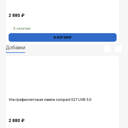
2 880
₽
В наличии
В КОРЗИНУ
Добавки
Ультрафиолетовая лампа compact Е27 UVB 5.0
2 880
₽