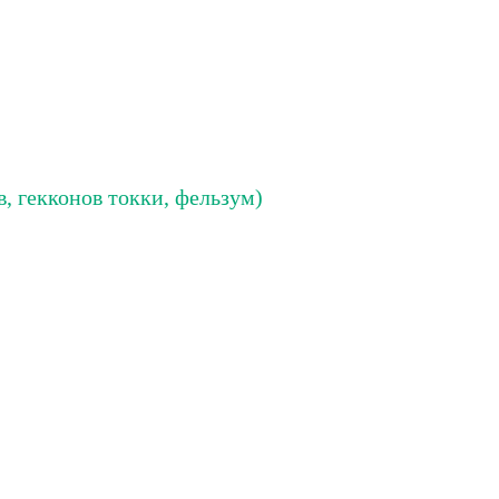
в, гекконов токки, фельзум)