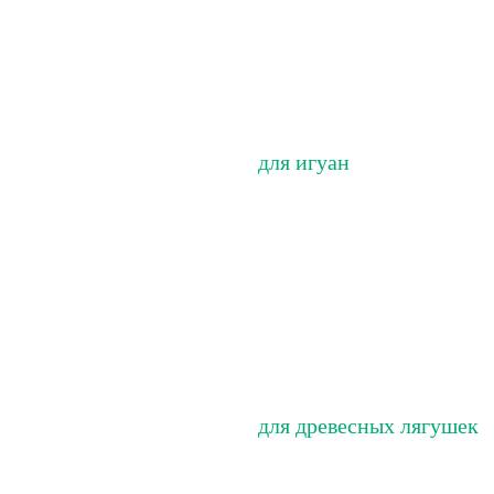
для игуан
для древесных лягушек