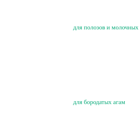
для полозов и молочных
для бородатых агам