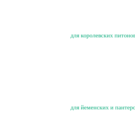
для королевских питоно
для йеменских и пантер