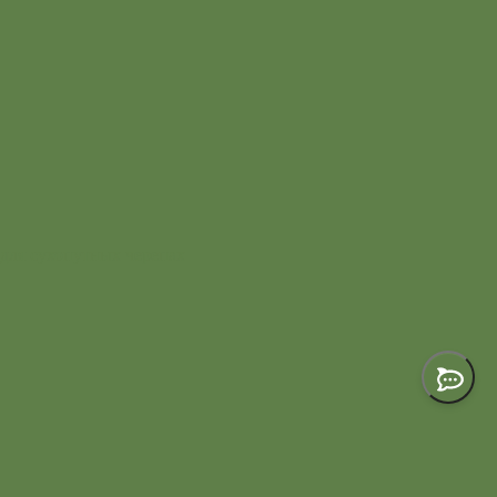
для сухопутных черепах