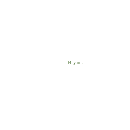
Игуаны