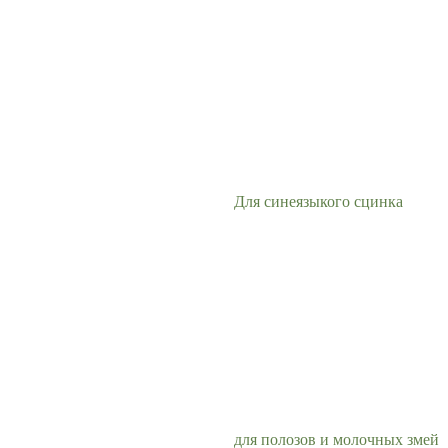
Для синеязыкого сцинка
для полозов и молочных змей