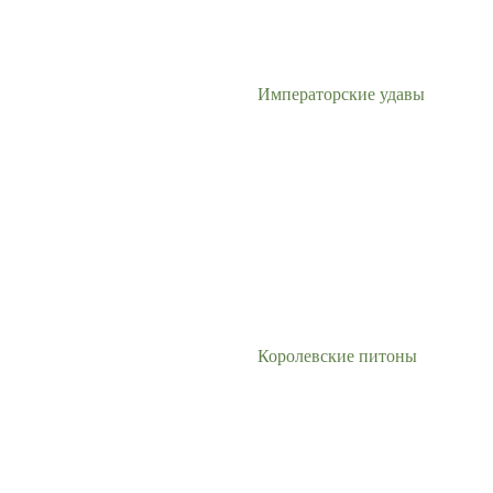
Императорские удавы
Королевские питоны