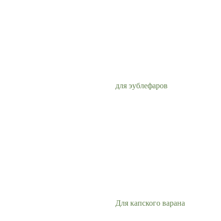
для эублефаров
Для капского варана