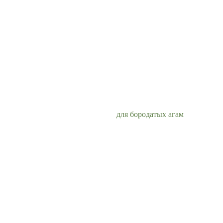
для бородатых агам