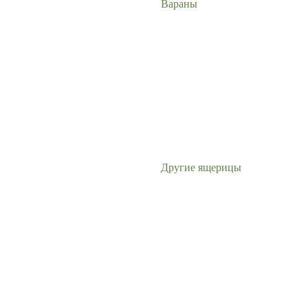
Вараны
Другие ящерицы