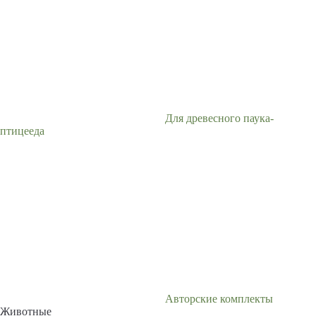
Для древесного паука-
птицееда
Авторские комплекты
Животные