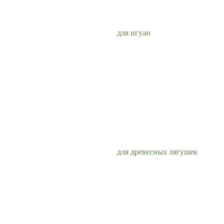
для игуан
для древесных лягушек