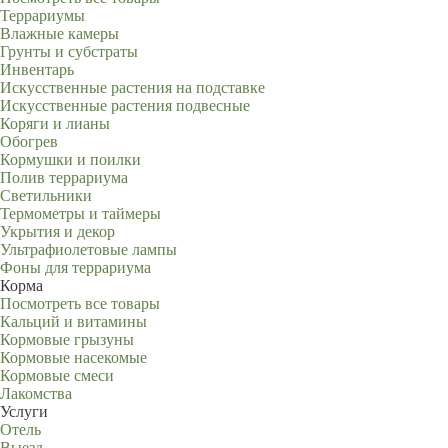
Террариумы
Влажные камеры
Грунты и субстраты
Инвентарь
Искусственные растения на подставке
Искусственные растения подвесные
Коряги и лианы
Обогрев
Кормушки и поилки
Полив террариума
Светильники
Термометры и таймеры
Укрытия и декор
Ультрафиолетовые лампы
Фоны для террариума
Корма
Посмотреть все товары
Кальций и витамины
Кормовые грызуны
Кормовые насекомые
Кормовые смеси
Лакомства
Услуги
Отель
Выезд