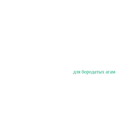
для бородатых агам