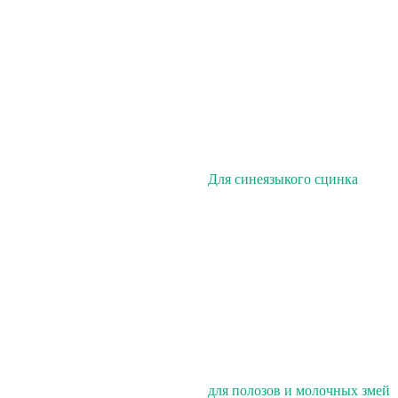
Для синеязыкого сцинка
для полозов и молочных змей