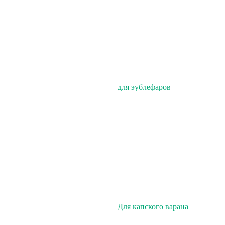
для эублефаров
Для капского варана