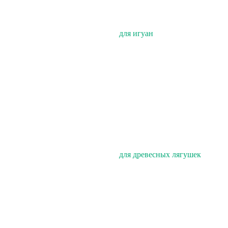
для игуан
для древесных лягушек