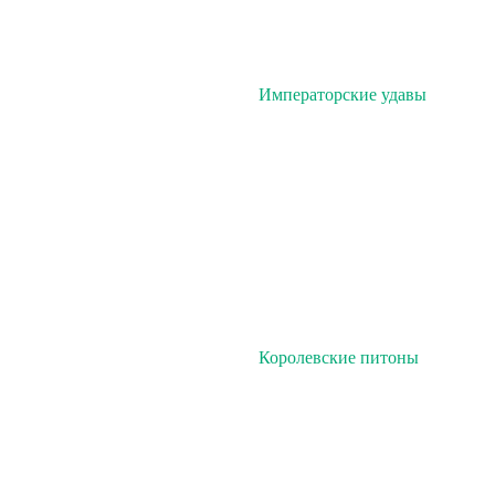
Императорские удавы
Королевские питоны