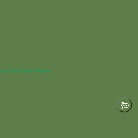
для сухопутных черепах