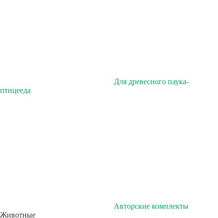
Для древесного паука-
птицееда
Авторские комплекты
Животные