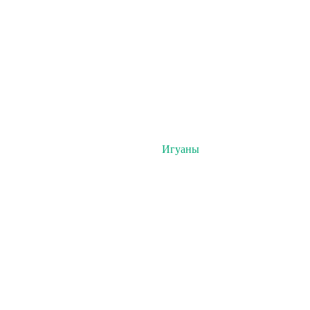
Игуаны