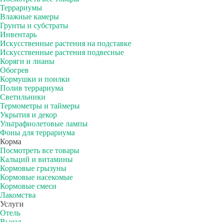
Террариумы
Влажные камеры
Грунты и субстраты
Инвентарь
Искусственные растения на подставке
Искусственные растения подвесные
Коряги и лианы
Обогрев
Кормушки и поилки
Полив террариума
Светильники
Термометры и таймеры
Укрытия и декор
Ультрафиолетовые лампы
Фоны для террариума
Корма
Посмотреть все товары
Кальций и витамины
Кормовые грызуны
Кормовые насекомые
Кормовые смеси
Лакомства
Услуги
Отель
Выезд