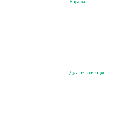
Вараны
Другие ящерицы