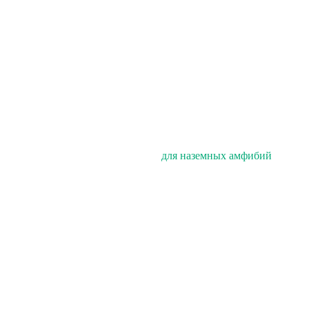
для наземных амфибий