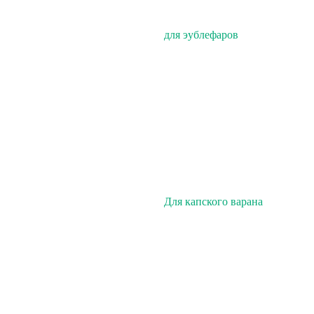
для эублефаров
Для капского варана