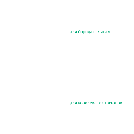
для бородатых агам
для королевских питонов