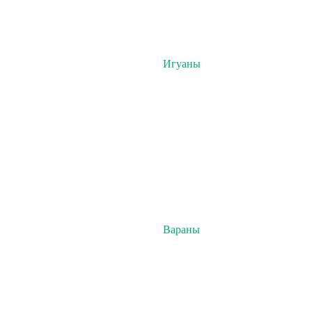
Игуаны
Вараны