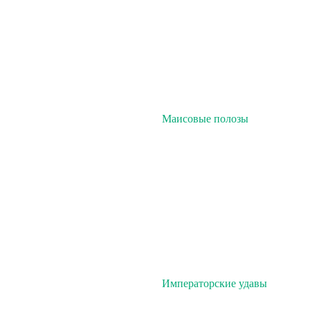
Маисовые полозы
Императорские удавы