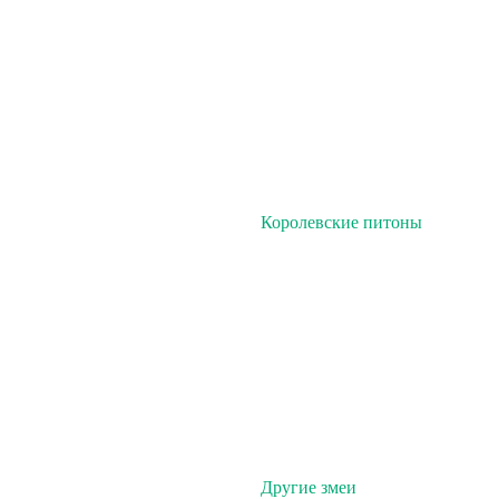
Королевские питоны
Другие змеи