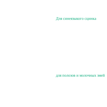
Для синеязыкого сцинка
для полозов и молочных змей