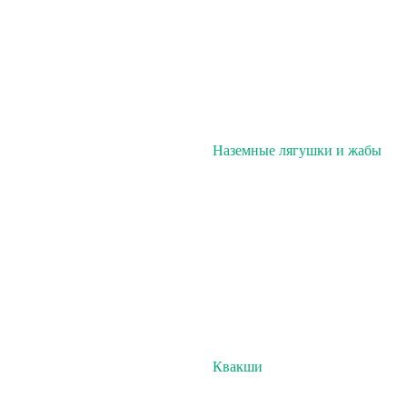
Наземные лягушки и жабы
Квакши