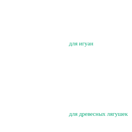
для игуан
для древесных лягушек