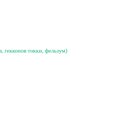
в, гекконов токки, фельзум)