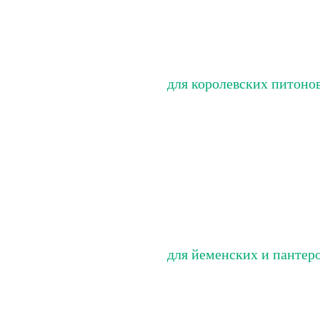
для королевских питоно
для йеменских и пантер