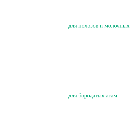
для полозов и молочных
для бородатых агам