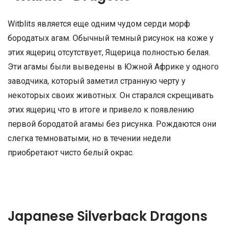
Witblits является еще одним чудом серди морф
бородатых агам. Обычный темный рисунок на коже у
этих ящериц отсутствует, Ящерица полностью белая.
Эти агамы были выведены в Южной Африке у одного
заводчика, который заметил странную черту у
некоторых своих животных. Он старался скрещивать
этих ящериц что в итоге и привело к появлению
первой бородатой агамы без рисунка. Рождаются они
слегка темноватыми, но в течении недели
приобретают чисто белый окрас.
Japanese Silverback Dragons