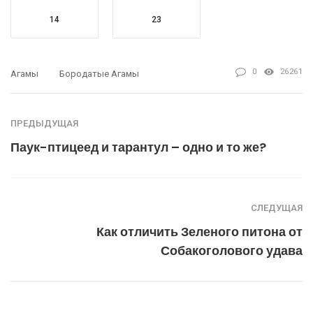
14
23
0
26261
Агамы
Бородатые Агамы
ПРЕДЫДУЩАЯ
Паук-птицеед и тарантул – одно и то же?
СЛЕДУЩАЯ
Как отличить Зеленого питона от
Собакоголового удава