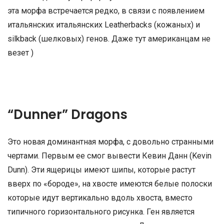
эта морфа встречается редко, в связи с появлением
итальянских итальянских Leatherbacks (кожаных) и
silkback (шелковых) генов. Даже тут американцам не
везет )
“Dunner” Dragons
Это новая доминантная морфа, с довольно странными
чертами. Первым ее смог вывести Кевин Данн (Kevin
Dunn). Эти ящерицы имеют шипы, которые растут
вверх по «бороде», на хвосте имеются белые полоски
которые идут вертикально вдоль хвоста, вместо
типичного горизонтального рисунка. Ген является