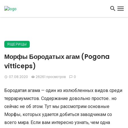
ЯЩЕРИЦЫ
Морфы Бородатых агам (Pogona
vitticeps)
07.08.2020
26261 просмотров
0
Бородатая агама — один из излюбленных видов среди
террариумистов. Содержание довольно простое.. но
сейчас не об этом. Тут мы рассмотрим основные
Морфы, которых удается добиться заводчикам со
всего мира. Если вам интересно узнать, чем одна