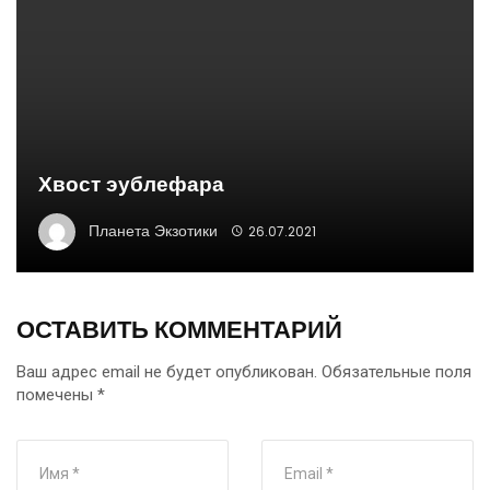
Хвост эублефара
Планета Экзотики
26.07.2021
ОСТАВИТЬ КОММЕНТАРИЙ
Ваш адрес email не будет опубликован.
Обязательные поля
помечены
*