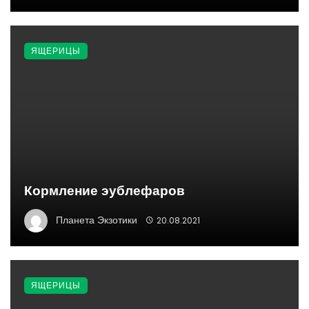
ЯЩЕРИЦЫ
Кормление эублефаров
Планета Экзотики
20.08.2021
ЯЩЕРИЦЫ