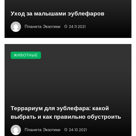
Уход за малышами эублефаров
Планета Экзотики
24.11.2021
ЖИВОТНЫЕ
Террариум для эублефара: какой
выбрать и как правильно обустроить
Планета Экзотики
24.10.2021