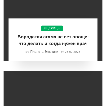
ЯЩЕРИЦЫ
Бородатая агама не ест овощи:
что делать и когда нужен врач
Планета Экзотики
By
26.07.2026