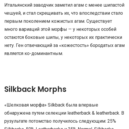
Итальянский заводчик заметил агам с менее шипастой
чешуей, и стал скрещивать их, что впоследствии стало
первым поколением кожистых агам. Существует
много вариаций этой морфы — у некоторых особей
остаются боковые шипы, у некоторых их практически
нету. Ген отвечающий за «кожестость» бородатых агам
является ко-доминантным.
Silkback Morphs
«Шелковая морфа» Silkback была впервые
обнаружена путем селекции leatherback & leatherback. В
рузультате потомство получилось следующим: 25%