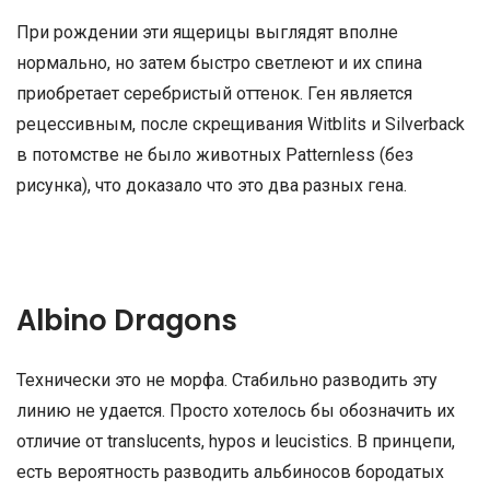
При рождении эти ящерицы выглядят вполне
нормально, но затем быстро светлеют и их спина
приобретает серебристый оттенок. Ген является
рецессивным, после скрещивания Witblits и Silverback
в потомстве не было животных Patternless (без
рисунка), что доказало что это два разных гена.
Albino Dragons
Технически это не морфа. Стабильно разводить эту
линию не удается. Просто хотелось бы обозначить их
отличие от translucents, hypos и leucistics. В принцепи,
есть вероятность разводить альбиносов бородатых