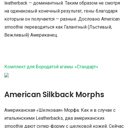
leatherback — доминантный. Таким образом не смотря
на одинаковый конечный результат, гены благодаря
которым он получается — разные. Дословно American
smoothie переводиться как Галантный (Льстивый,
Вежливый) Американец.
Комплект для Бородатой агамы «Стандарт»
American Silkback Morphs
Американская «Шелковая» Морфа. Как и в случае с
итальянскими Leatherbacks, два американских
smoothie дают супер-форму с шелковой кожей. Сейчас