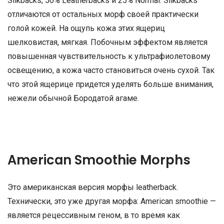
Silkbacks, 50% Leatherbacks и 25% Normal. Silkbacks
отличаются от остальных морф своей практически
голой кожей. На ощупь кожа этих ящериц
шелковистая, мягкая. Побочным эффектом является
повышенная чувствительность к ультрафиолетовому
освещению, а кожа часто становиться очень сухой. Так
что этой ящерице придется уделять больше внимания,
нежели обычной Бородатой агаме.
American Smoothie Morphs
Это американская версия морфы leatherback.
Технически, это уже другая морфа: American smoothie —
является рецессивным геном, в то время как