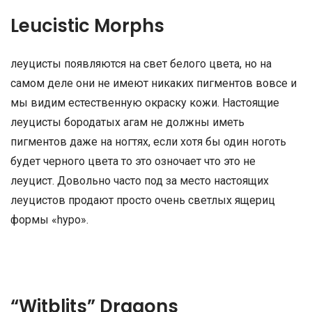
Leucistic Morphs
леуцисты появляются на свет белого цвета, но на
самом деле они не имеют никаких пигментов вовсе и
мы видим естественную окраску кожи. Настоящие
леуцисты бородатых агам не должны иметь
пигментов даже на ногтях, если хотя бы один ноготь
будет черного цвета то это озночает что это не
леуцист. Довольно часто под за место настоящих
леуцистов продают просто очень светлых ящериц
формы «hypo».
“Witblits” Dragons