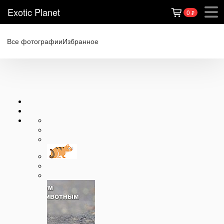
Exotic Planet
0
₽
Все фотографии
Избранное