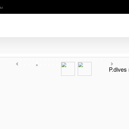
ты
P.dives