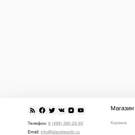
Магазин
Корзина
Телефон:
8 (499) 390-23-93
Email:
info@planetexotic.ru