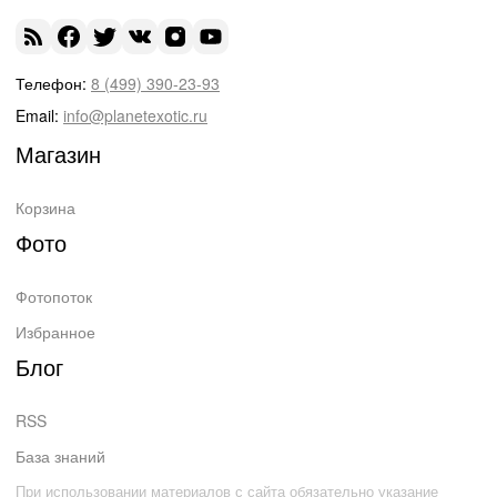
Телефон:
8 (499) 390-23-93
Email:
info@planetexotic.ru
Магазин
Корзина
Фото
Фотопоток
Избранное
Блог
RSS
База знаний
При использовании материалов с сайта обязательно указание