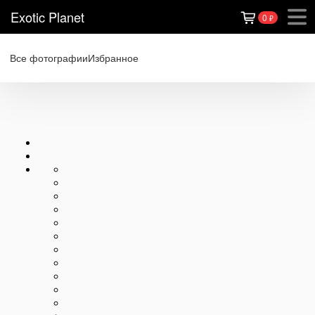
Exotic Planet
0
₽
Все фотографии
Избранное