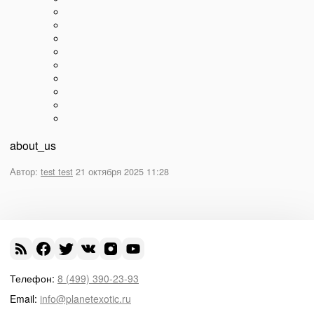
about_us
Автор:
test test
21 октября 2025 11:28
Телефон:
8 (499) 390-23-93
Email:
info@planetexotic.ru