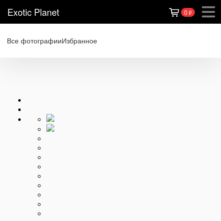
Exotic Planet
0
₽
Все фотографии
Избранное