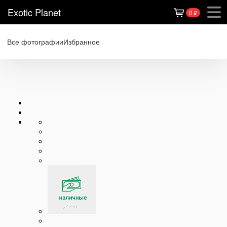
Exotic Planet
0
₽
Все фотографии
Избранное