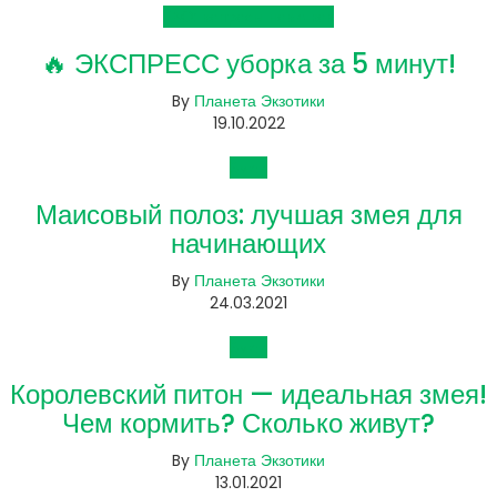
FAQ: вопросы новичков
🔥 ЭКСПРЕСС уборка за 5 минут!
By
Планета Экзотики
19.10.2022
Змеи
Маисовый полоз: лучшая змея для
начинающих
By
Планета Экзотики
24.03.2021
Змеи
Королевский питон — идеальная змея!
Чем кормить? Сколько живут?
By
Планета Экзотики
13.01.2021