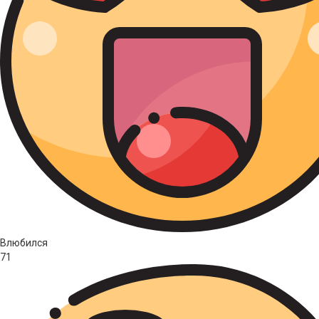
Влюбился
71