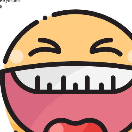
Не уверен
8