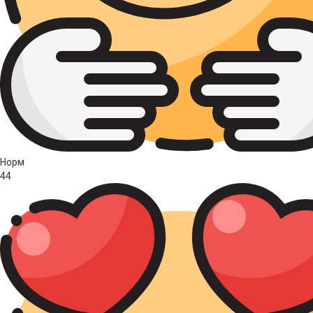
Норм
44