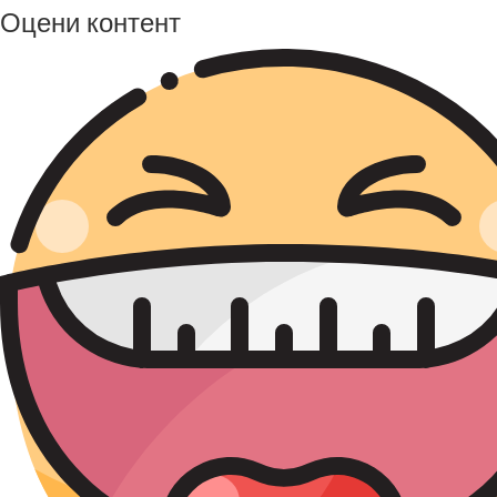
Оцени контент