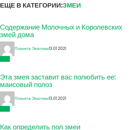
ЕЩЕ В КАТЕГОРИИ:
ЗМЕИ
Содержание Молочных и Королевских
змей дома
Планета Экзотики
13.01.2021
Змеи
Эта змея заставит вас полюбить ее:
маисовый полоз
Планета Экзотики
13.01.2021
Змеи
Как определить пол змеи