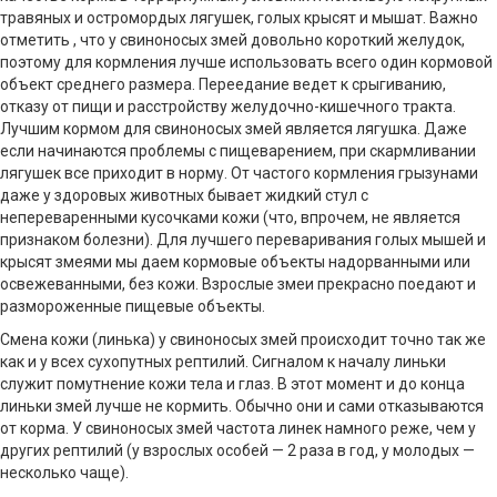
травяных и остромордых лягушек, голых крысят и мышат. Важно
отметить , что у свиноносых змей довольно короткий желудок,
поэтому для кормления лучше использовать всего один кормовой
объект среднего размера. Переедание ведет к срыгиванию,
отказу от пищи и расстройству желудочно-кишечного тракта.
Лучшим кормом для свиноносых змей является лягушка. Даже
если начинаются проблемы с пищеварением, при скармливании
лягушек все приходит в норму. От частого кормления грызунами
даже у здоровых животных бывает жидкий стул с
непереваренными кусочками кожи (что, впрочем, не является
признаком болезни). Для лучшего переваривания голых мышей и
крысят змеями мы даем кормовые объекты надорванными или
освежеванными, без кожи. Взрослые змеи прекрасно поедают и
размороженные пищевые объекты.
Смена кожи (линька) у свиноносых змей происходит точно так же
как и у всех сухопутных рептилий. Сигналом к началу линьки
служит помутнение кожи тела и глаз. В этот момент и до конца
линьки змей лучше не кормить. Обычно они и сами отказываются
от корма. У свиноносых змей частота линек намного реже, чем у
других рептилий (у взрослых особей — 2 раза в год, у молодых —
несколько чаще).