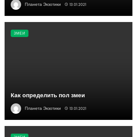
Планета Экзотики
13.01.2021
ЗМЕИ
Как определить пол змеи
Планета Экзотики
13.01.2021