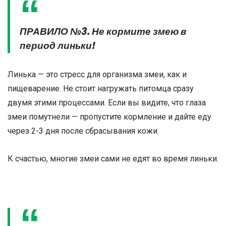
ПРАВИЛО №3. Не кормите змею в
период линьки!
Линька — это стресс для организма змеи, как и
пищеварение. Не стоит нагружать питомца сразу
двумя этими процессами. Если вы видите, что глаза
змеи помутнели — пропустите кормление и дайте еду
через 2-3 дня после сбрасывания кожи.
К счастью, многие змеи сами не едят во время линьки.