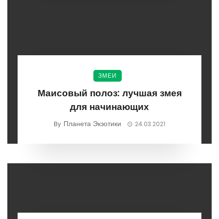
ЗМЕИ
Маисовый полоз: лучшая змея
для начинающих
Планета Экзотики
By
24.03.2021