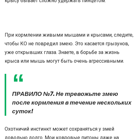
крысу бывает сложно удержать пинцетом.
При кормлении живыми мышами и крысами, следите,
чтобы КО не повредил змею. Это касается грызунов,
уже открывших глаза. Знаете, в борьбе за жизнь
крыса или мышь могут быть очень агрессивными.
ПРАВИЛО №7. Не тревожьте змею
после кормления в течение нескольких
суток!
Охотничий инстинкт может сохраняться у змей
довольно долго. Мои ковровые питоны даже на