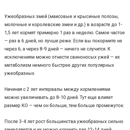
Ужеобразных змей (маисовые и крысиные полозы,
молочные и королевские змеи и др.) в возрасте до 1-
1,5 лет кормят примерно 1 раз в неделю. Самое частое
— раз в 6 дней, но лучше реже. Если вы покормите не
через 6, а через 8-9 дней — ничего не случится. К
исключениям можно отнести свиноносых ужей — их
метаболизм немного быстрее других популярных
ужеобразных.
Начиная с 2 лет интервалы между кормлениями
можно увеличивать до 8-10 дней. Тут еще влияет
размер КО — чем он больше, тем больше промежуток.
После 3-4 лет рост большинства ужеобразных сильно
замедляется и их можно кормить раз 12-14 дней.