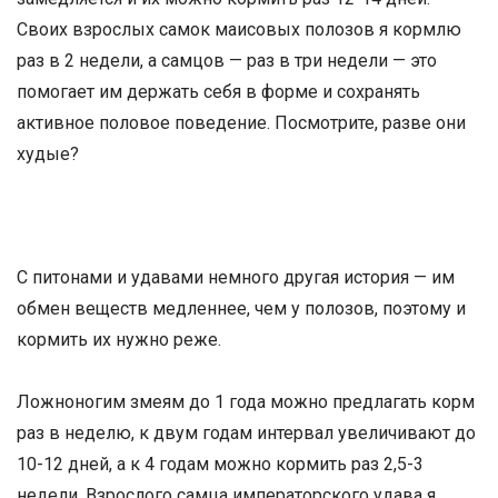
Своих взрослых самок маисовых полозов я кормлю
раз в 2 недели, а самцов — раз в три недели — это
помогает им держать себя в форме и сохранять
активное половое поведение. Посмотрите, разве они
худые?
С питонами и удавами немного другая история — им
обмен веществ медленнее, чем у полозов, поэтому и
кормить их нужно реже.
Ложноногим змеям до 1 года можно предлагать корм
раз в неделю, к двум годам интервал увеличивают до
10-12 дней, а к 4 годам можно кормить раз 2,5-3
недели. Взрослого самца императорского удава я