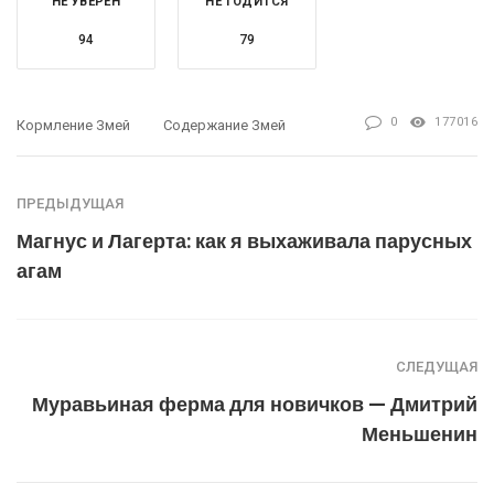
НЕ УВЕРЕН
НЕ ГОДИТСЯ
94
79
0
177016
Кормление Змей
Содержание Змей
ПРЕДЫДУЩАЯ
Магнус и Лагерта: как я выхаживала парусных
агам
СЛЕДУЩАЯ
Муравьиная ферма для новичков — Дмитрий
Меньшенин