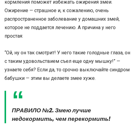
кормления поможет избежать ожирения змеи.
Ожирение — страшное и, к сожалению, очень
распространенное заболевание у домашних змей,
которое не поддается лечению. А причина у него
простая:
“Ой, ну он так смотрит! У него такие голодные глаза, он
с таким удовольствием съел еще одну мышку!” —
узнаете себя? Если да, то срочно выключайте синдром
бабушки — этим вы делаете змее хуже.
ПРАВИЛО №2. Змею лучше
недокормить, чем перекормить!