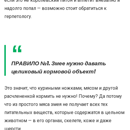
если это не королевский питон и аппетит внезапно и
надолго попал — возможно стоит обратиться к
герпетологу.
ПРАВИЛО №1. Змее нужно давать
целиковый кормовой объект!
Это значит, что куриными ножками, мясом и другой
расчлененкой кормить не нужно! Почему? Да потому
что из простого мяса змея не получает всех тех
питательных веществ, которые содержатся в цельном
животном — в его органах, скелете, коже и даже
шерсти.