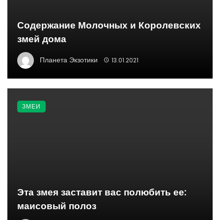
Содержание Молочных и Королевских
змей дома
Планета Экзотики
13.01.2021
ЗМЕИ
Эта змея заставит вас полюбить ее:
маисовый полоз