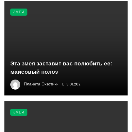
ЗМЕИ
Эта змея заставит вас полюбить ее:
маисовый полоз
Планета Экзотики
13.01.2021
ЗМЕИ