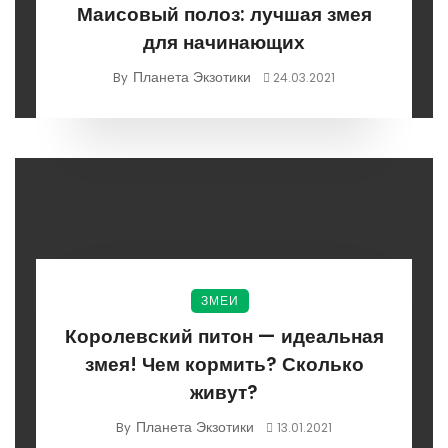
Маисовый полоз: лучшая змея
для начинающих
Планета Экзотики
By
24.03.2021
ЗМЕИ
Королевский питон — идеальная
змея! Чем кормить? Сколько
живут?
Планета Экзотики
By
13.01.2021