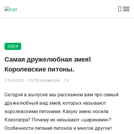
ЗМЕИ
Самая дружелюбная змея!
Королевские питоны.
13.01.2021
5715 просмотров
0
Сегодня в выпуске мы расскажем вам про самый
дружелюбный вид змей, которых называют
королевскими питонами. Какую змею носила
Клеопатра? Почему их называют «шариками»?
Особенности питания питонов и многое другое!