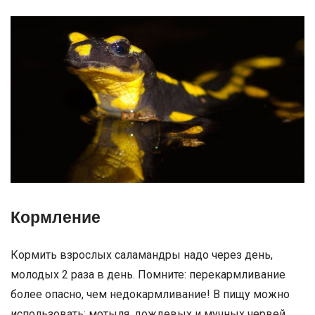
Кормление
Кормить взрослых саламандры надо через день,
молодых 2 раза в день. Помните: перекармливание
более опасно, чем недокармливание! В пищу можно
использовать: мотыля, дождевых и мучных червей,