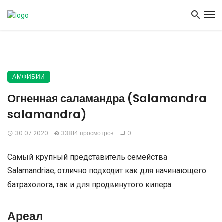
АМФИБИИ
Огненная саламандра (Salamandra
salamandra)
30.07.2020
33814 просмотров
0
Самый крупный представитель семейства
Salamandriae, отлично подходит как для начинающего
батрахолога, так и для продвинутого кипера.
Ареал