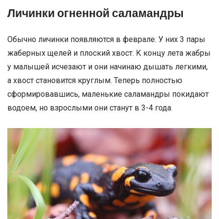
Личинки огненной саламандры
Обычно личинки появляются в феврале. У них 3 пары
жаберных щелей и плоский хвост. К концу лета жабры
у малышей исчезают и они начинаю дышать легкими,
а хвост становится круглым. Теперь полностью
сформировавшись, маленькие саламандры покидают
водоем, но взрослыми они станут в 3-4 года.