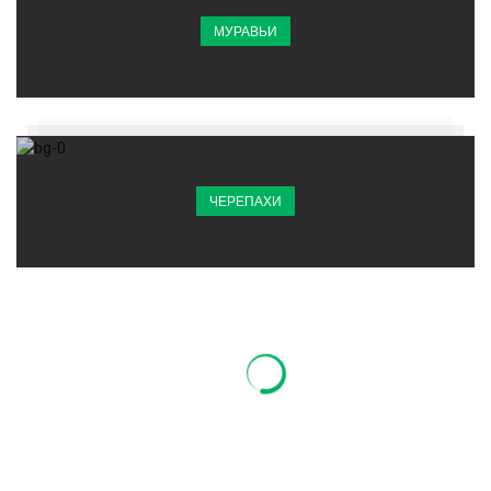
МУРАВЬИ
ЧЕРЕПАХИ