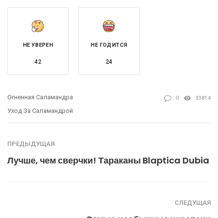
НЕ УВЕРЕН
НЕ ГОДИТСЯ
42
24
Огненная Саламандра
0
33814
Уход За Саламандрой
ПРЕДЫДУЩАЯ
Лучше, чем сверчки! Тараканы Blaptica Dubia
СЛЕДУЩАЯ