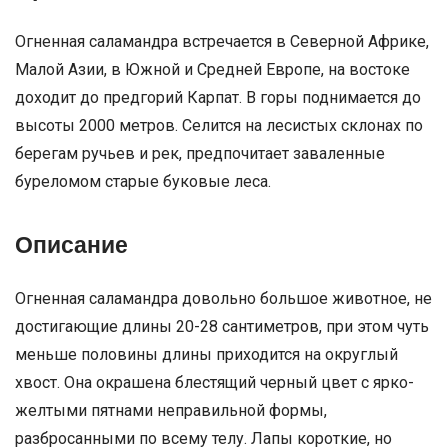
Огненная саламандра встречается в Северной Африке,
Малой Азии, в Южной и Средней Европе, на востоке
доходит до предгорий Карпат. В горы поднимается до
высоты 2000 метров. Селится на лесистых склонах по
берегам ручьев и рек, предпочитает заваленные
буреломом старые буковые леса.
Описание
Огненная саламандра довольно большое животное, не
достигающие длины 20-28 сантиметров, при этом чуть
меньше половины длины приходится на округлый
хвост. Она окрашена блестящий черный цвет с ярко-
желтыми пятнами неправильной формы,
разбросанными по всему телу. Лапы короткие, но