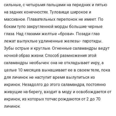
сильные, с четырьмя пальцами на передних и пятью
на задних конечностях. Туловище широкое и
массивное. Плавательных перепонок не имеет. По
бокам тупо закругленной морды большие черные
глаза. Над глазами желтые «брови». Позади глаз
лежат выпуклые удлиненные железы- паротиды.
Зубы острые и круглые. Огненные саламандры ведут
ночной образ жизни. Способ размножения этой
саламандры необычен: она не откладывает икру, а
целые 10 месяцев вынашивает ее в своем теле, пока
для личинок не наступит время вылупиться из
икринок. Незадолго до этого саламандра, постоянно
живущие на берегу, входит в моду и освобождается от
икринок, из которых тотчас рождаются от 2 до 70
личинок.