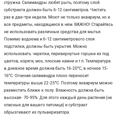
стружка. Саламандры любят рыть, поэтому слой
субстракта должен быть 6-12 сантиметров. Чистить
раз в две-три недели. Моют не только аквариум, но и
все предметы, находящиеся в нём. ВАЖНО! Старайтесь
не использовать различные средства для мытья.
Помимо водоема и 6-12 сантиметрового слоя
подстилки, должны быть укрытия. Можно
использовать: черепки, перевернутые горшки из под
цветов, коряги, мох, плоские камни и т.п. Температура
в дневное время должна быть 16-20°С, в ночное 15-
16°С. Огненая саламандра плохо переносит
температуры выше 22-25°С. Поэтому аквариум можно
разместить ближе к полу. Влажность должна быть
высокая- 70-95%. Для этого каждый день растения (не
опасные для вашего питомца) и субстракт
обрызгивают из пульверизатора.