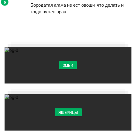
Бородатая агама не ест овощи: что делать и
когда нужен врач
ЗМЕИ
ЯЩЕРИЦЫ