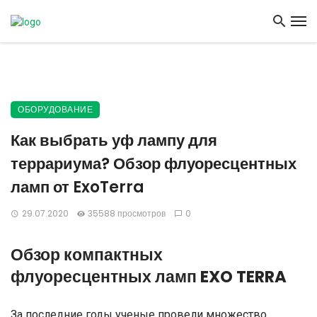
ОБОРУДОВАНИЕ
Как выбрать уф лампу для
террариума? Обзор флуоресцентных
ламп от ExoTerra
29.07.2020
35588 просмотров
0
Обзор компактных
флуоресцентных ламп EXO TERRA
За последние годы ученые провели множество