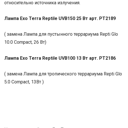
относительно источника излучения.
Лампа
Exo Terra Reptile UVB150 25 Вт
арт
. PT
2189
( замена Лампа для пустынного террариума Repti Glo
10.0 Compact, 26 Вт)
Лампа
Exo Terra Reptile UVB100 13 Вт
арт
. PT218
6
( замена Лампа для тропического террариума Repti Glo
5.0 Compact, 13Вт )