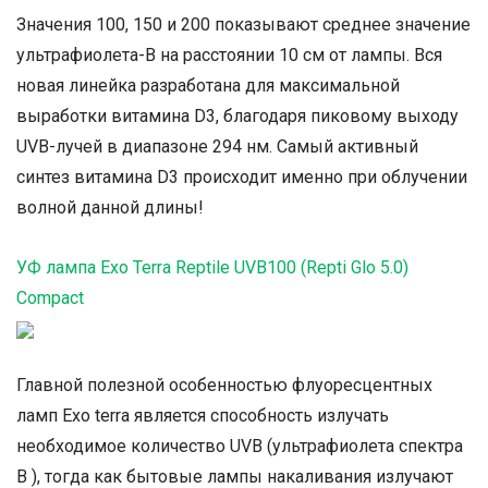
Значения 100, 150 и 200 показывают среднее значение
ультрафиолета-B на расстоянии 10 см от лампы. Вся
новая линейка разработана для максимальной
выработки витамина D3, благодаря пиковому выходу
UVB-лучей в диапазоне 294 нм. Самый активный
синтез витамина D3 происходит именно при облучении
волной данной длины!
УФ лампа Exo Terra Reptile UVB100 (Repti Glo 5.0)
Compact
Главной полезной особенностью флуоресцентных
ламп Exo terra является способность излучать
необходимое количество UVB (ультрафиолета спектра
В ), тогда как бытовые лампы накаливания излучают