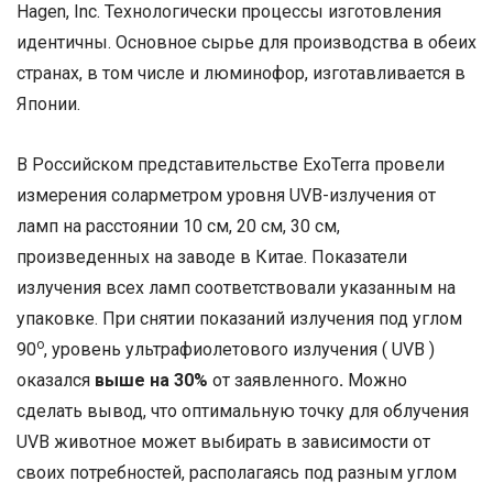
Hagen, Inc. Технологически процессы изготовления
идентичны. Основное сырье для производства в обеих
странах, в том числе и люминофор, изготавливается в
Японии.
В Российском представительстве ExoTerra провели
измерения соларметром уровня UVB-излучения от
ламп на расстоянии 10 см, 20 см, 30 см,
произведенных на заводе в Китае. Показатели
излучения всех ламп соответствовали указанным на
упаковке. При снятии показаний излучения под углом
о
90
, уровень ультрафиолетового излучения ( UVB )
оказался
выше на 30%
от заявленного
.
Можно
сделать вывод, что оптимальную точку для облучения
UVB животное может выбирать в зависимости от
своих потребностей, располагаясь под разным углом