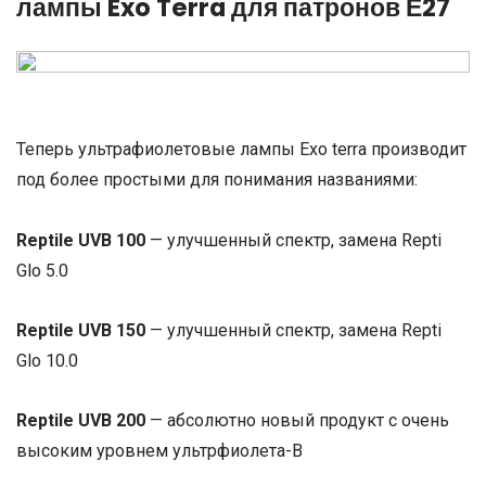
лампы Exo Terra для патронов Е27
Теперь ультрафиолетовые лампы Exo terra производит
под более простыми для понимания названиями:
Reptile UVB 100
— улучшенный спектр, замена Repti
Glo 5.0
Reptile UVB 150
— улучшенный спектр, замена Repti
Glo 10.0
Reptile UVB 200
— абсолютно новый продукт с очень
высоким уровнем ультрфиолета-B