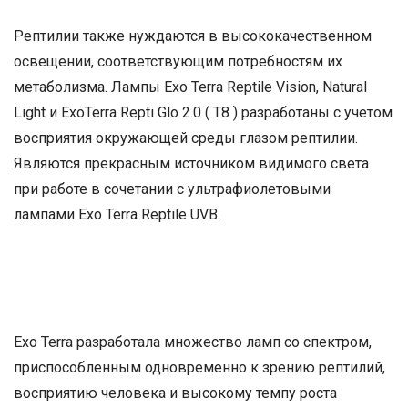
Рептилии также нуждаются в высококачественном
освещении, соответствующим потребностям их
метаболизма. Лампы Exo Terra Reptile Vision, Natural
Light и ExoTerra Repti Glo 2.0 ( T8 ) разработаны с учетом
восприятия окружающей среды глазом рептилии.
Являются прекрасным источником видимого света
при работе в сочетании с ультрафиолетовыми
лампами Exo Terra Reptile UVB.
Exo Terra разработала множество ламп со спектром,
приспособленным одновременно к зрению рептилий,
восприятию человека и высокому темпу роста