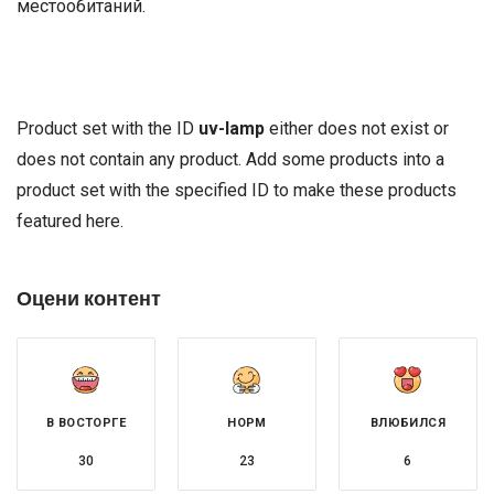
местообитаний.
Product set with the ID
uv-lamp
either does not exist or
does not contain any product. Add some products into a
product set with the specified ID to make these products
featured here.
Оцени контент
В ВОСТОРГЕ
НОРМ
ВЛЮБИЛСЯ
30
23
6