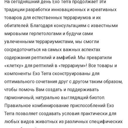
На сегодняшний день Exo Terra продолжает эти
традиции разработки инновационных и креативных
товаров для естественных террариумов и их
обитателей. Благодаря консультациям с известными
мировыми герпетологами и будучи сами
увлеченными террариумистами, мы смогли
сосредоточиться на самых важных аспектах
содержания рептилий и амфибий. Мы превратили
«клетку» для рептилий в «террариум»! Все товары и
компоненты Exo Terra сконструированы для
оптимального сочетания друг с другом таким образом,
чтобы помочь Вам создать и поддерживать
гармоничный, натурально выглядящий биотоп.
Правильное комбинирование приспособлений Exo
Terra позволяет создавать условия практически для
любых видов животных из различных специфических