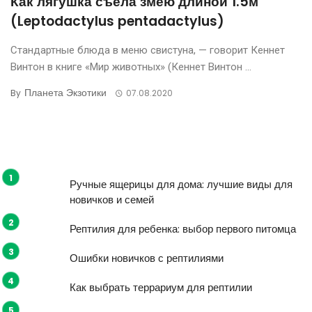
Как лягушка съела змею длиной 1.5м
(Leptodactylus pentadactylus)
Стандартные блюда в меню свистуна, — говорит Кеннет
Винтон в книге «Мир животных» (Кеннет Винтон ...
Планета Экзотики
By
07.08.2020
Ручные ящерицы для дома: лучшие виды для
новичков и семей
Рептилия для ребенка: выбор первого питомца
Ошибки новичков с рептилиями
Как выбрать террариум для рептилии