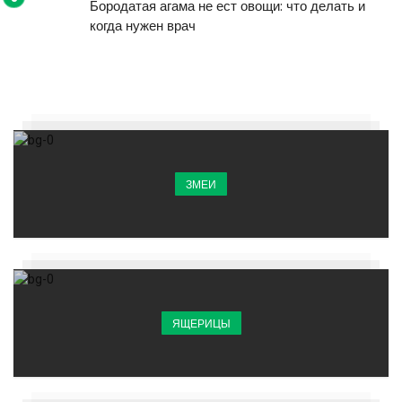
Бородатая агама не ест овощи: что делать и
когда нужен врач
ЗМЕИ
ЯЩЕРИЦЫ