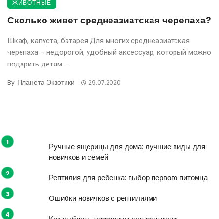
ЖИВОТНЫЕ
Сколько живет среднеазиатская черепаха?
Шкаф, капуста, батарея Для многих среднеазиатская
черепаха – недорогой, удобный аксессуар, который можно
подарить детям ...
Планета Экзотики
By
29.07.2020
Ручные ящерицы для дома: лучшие виды для
новичков и семей
Рептилия для ребенка: выбор первого питомца
Ошибки новичков с рептилиями
Как выбрать террариум для рептилии