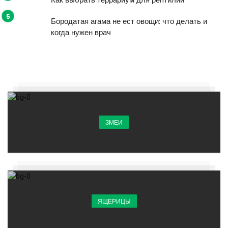
Бородатая агама не ест овощи: что делать и
когда нужен врач
ЗМЕИ
ЯЩЕРИЦЫ